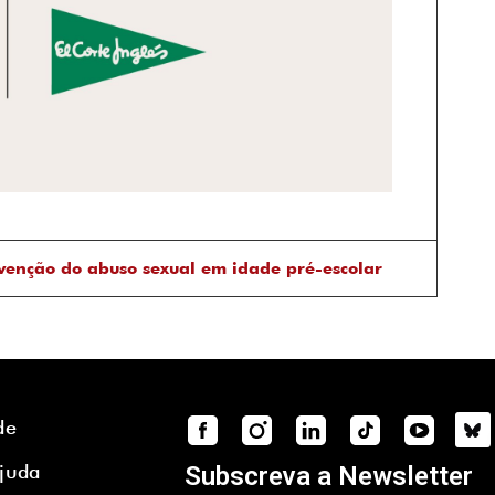
venção do abuso sexual em idade pré-escolar
de
Ajuda
Subscreva a Newsletter