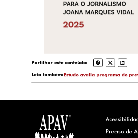
Partilhar este conteúdo:
Leia também:
Estudo avalia programa de pre
Acessibilida
Preciso de 