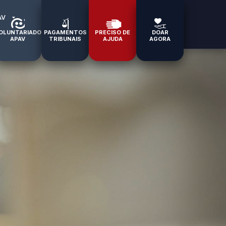
AV
OLUNTARIADO
PAGAMENTOS
PRECISO DE
DOAR
APAV
TRIBUNAIS
AJUDA
AGORA