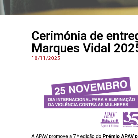
Cerimónia de entre
Marques Vidal 202
18/11/2025
A APAV promove a 7.ª edição do
Prémio APAV p