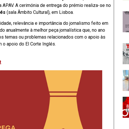
APAV. A cerimónia de entrega do prémio realiza-se no
lés
(sala Âmbito Cultural), em Lisboa.
dade, relevância e importância do jornalismo feito em
do anualmente à melhor peça jornalística que, no ano
 dos temas ou problemas relacionados com o apoio às
 o apoio do El Corte Inglés.
t