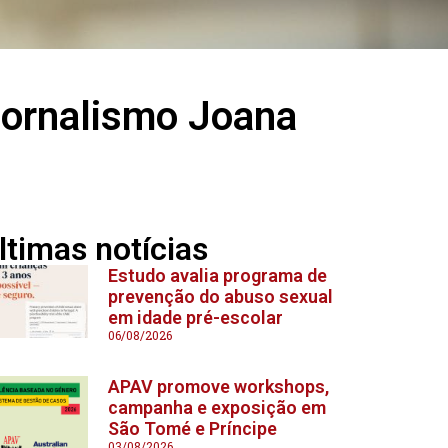
Jornalismo Joana
ltimas notícias
Estudo avalia programa de
prevenção do abuso sexual
em idade pré-escolar
06/08/2026
APAV promove workshops,
campanha e exposição em
São Tomé e Príncipe
03/08/2026