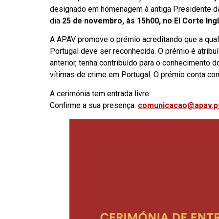
designado em homenagem à antiga Presidente da 
dia
25 de novembro, às 15h00, no El Corte Ing
A APAV promove o prémio acreditando que a quali
Portugal deve ser reconhecida. O prémio é atribuí
anterior, tenha contribuído para o conhecimento
vítimas de crime em Portugal. O prémio conta com
A cerimónia tem entrada livre.
Confirme a sua presença:
comunicacao@apav.p