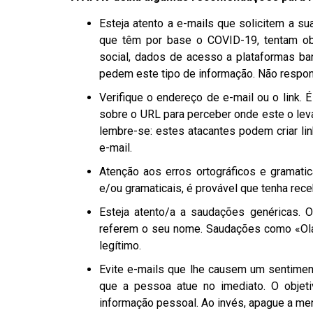
Esteja atento a e-mails que solicitem a su
que têm por base o COVID-19, tentam o
social, dados de acesso a plataformas ban
pedem este tipo de informação. Não respo
Verifique o endereço de e-mail ou o link. 
sobre o URL para perceber onde este o lev
lembre-se: estes atacantes podem criar li
e-mail.
Atenção aos erros ortográficos e gramatica
e/ou gramaticais, é provável que tenha rece
Esteja atento/a a saudações genéricas. O
referem o seu nome. Saudações como «Olá»,
legítimo.
Evite e-mails que lhe causem um sentiment
que a pessoa atue no imediato. O objet
informação pessoal. Ao invés, apague a m