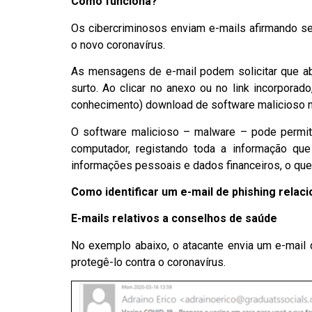
Como funciona?
Os cibercriminosos enviam e-mails afirmando s
o novo coronavírus.
As mensagens de e-mail podem solicitar que ab
surto. Ao clicar no anexo ou no link incorpora
conhecimento) download de software malicioso n
O software malicioso – malware – pode permit
computador, registando toda a informação qu
informações pessoais e dados financeiros, o que 
Como identificar um e-mail de phishing rela
E-mails relativos a conselhos de saúde
No exemplo abaixo, o atacante envia um e-mail
protegê-lo contra o coronavírus.