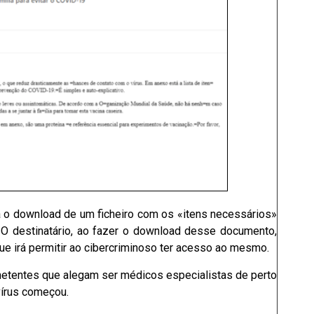
a o download de um ficheiro com os «itens necessários»
 O destinatário, ao fazer o download desse documento,
ue irá permitir ao cibercriminoso ter acesso ao mesmo.
etentes que alegam ser médicos especialistas de perto
vírus começou.