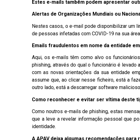
Estes e-mails também podem apresentar outr
Alertas de Organizações Mundiais ou Nacion
Nestes casos, o e-mail pode disponibilizar um li
de pessoas infetadas com COVID-19 na sua área 
Emails fraudulentos em nome da entidade e
Aqui, os e-mails têm como alvo os funcionário
phishing, através do qual o funcionário é levado 
com as novas orientações da sua entidade empr
assume que, ao clicar nesse ficheiro, está a fa
outro lado, está a descarregar software malicioso 
Como reconhecer e evitar ser vítima deste t
Como noutros e-mails de phishing, estas mensage
que a leve a revelar informação pessoal que po
identidade.
A APAV deixa algumas recomendações para re