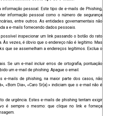
a informação pessoal. Este tipo de e-mails de Phishing,
bter informação pessoal como o número de segurança
cárias, entre outros. As entidades governamentais não
nda a e-mails fornecendo dados pessoais.
É possível inspecionar um link passando o botão do rato
a. Às vezes, é óbvio que o endereço não é legítimo. Mas
nks que se assemelham a endereços legítimos. Exclua o
is. Se um e-mail incluir erros de ortografia, pontuação
bido um e-mail de phishing. Apague o email.
s e-mails de phishing, na maior parte dos casos, não
 «Bom Dia», «Caro Sr(a).» indiciam que o e-mail não é
o de urgência. Estes e-mails de phishing tentam exigir
ivo é sempre o mesmo: que clique no link e forneça
ensagem.