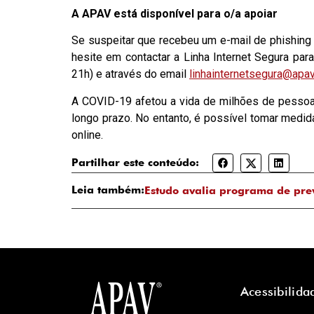
A APAV está disponível para o/a apoiar
Se suspeitar que recebeu um e-mail de phishing 
hesite em contactar a Linha Internet Segura par
21h) e através do email
linhainternetsegura@apav
A COVID-19 afetou a vida de milhões de pessoa
longo prazo. No entanto, é possível tomar medidas
online.
Partilhar este conteúdo:
Leia também:
Estudo avalia programa de pre
Acessibilida