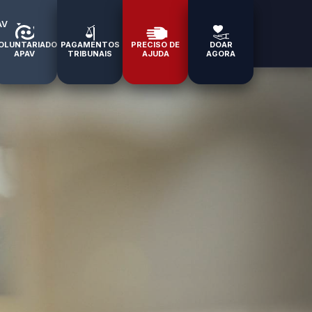
AV
OLUNTARIADO
PAGAMENTOS
PRECISO DE
DOAR
APAV
TRIBUNAIS
AJUDA
AGORA