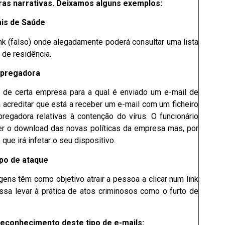
as narrativas. Deixamos alguns exemplos:
ais de Saúde
nk (falso) onde alegadamente poderá consultar uma lista
de residência.
mpregadora
s de certa empresa para a qual é enviado um e-mail de
a acreditar que está a receber um e-mail com um ficheiro
egadora relativas à contenção do vírus. O funcionário
zer o download das novas políticas da empresa mas, por
que irá infetar o seu dispositivo.
ipo de ataque
ns têm como objetivo atrair a pessoa a clicar num link
ssa levar à prática de atos criminosos como o furto de
conhecimento deste tipo de e-mails: