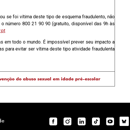
ou se foi vítima deste tipo de esquema fraudulento, não
a o número 800 21 90 90 (gratuito, disponível das 9h às
.pt
s em todo o mundo. É impossível prever seu impacto a
 para evitar ser vítima deste tipo atividade fraudulenta
venção do abuso sexual em idade pré-escolar
de