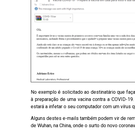
No exemplo é solicitado ao destinatário que faç
à preparação de uma vacina contra a COVID-19.
estará a infetar o seu computador com um vírus q
Alguns destes e-mails também podem vir de rem
de Wuhan, na China, onde o surto do novo corona