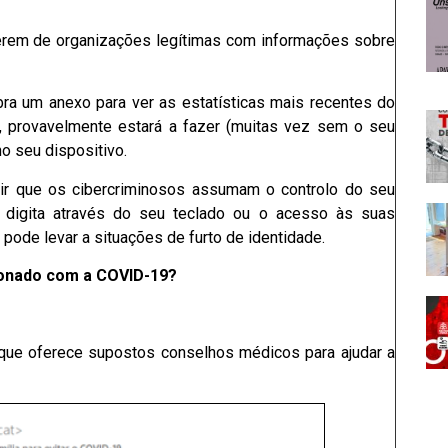
erem de organizações legítimas com informações sobre
ra um anexo para ver as estatísticas mais recentes do
do, provavelmente estará a fazer (muitas vez sem o seu
o seu dispositivo.
ir que os cibercriminosos assumam o controlo do seu
e digita através do seu teclado ou o acesso às suas
pode levar a situações de furto de identidade.
cionado com a COVID-19?
 que oferece supostos conselhos médicos para ajudar a