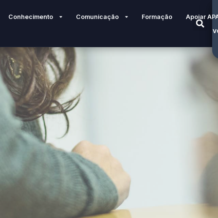
Conhecimento
Comunicação
Formação
Apoiar AP
V