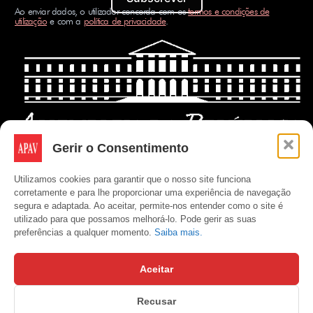
Ao enviar dados, o utilizador concorda com os
termos e condições de
utilização
e com a
política de privacidade
.
Gerir o Consentimento
Utilizamos cookies para garantir que o nosso site funciona
corretamente e para lhe proporcionar uma experiência de navegação
segura e adaptada. Ao aceitar, permite-nos entender como o site é
utilizado para que possamos melhorá-lo. Pode gerir as suas
preferências a qualquer momento.
Saiba mais.
Aceitar
Recusar