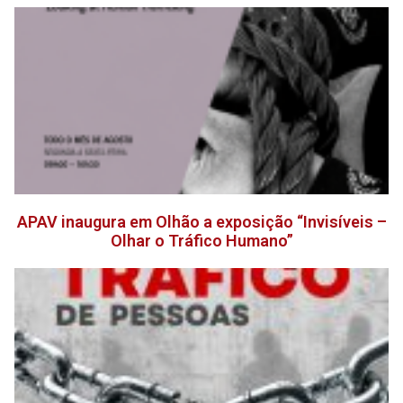
APAV inaugura em Olhão a exposição “Invisíveis –
Olhar o Tráfico Humano”