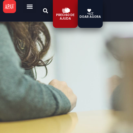
PRECISO DE
DOAR AGORA
AJUDA