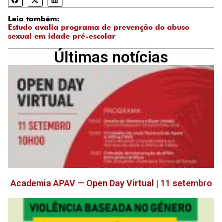
Leia também:
Estudo avalia programa de prevenção do abuso
sexual em idade pré-escolar
Últimas notícias
Academia APAV — Open Day Virtual | 11 setembro