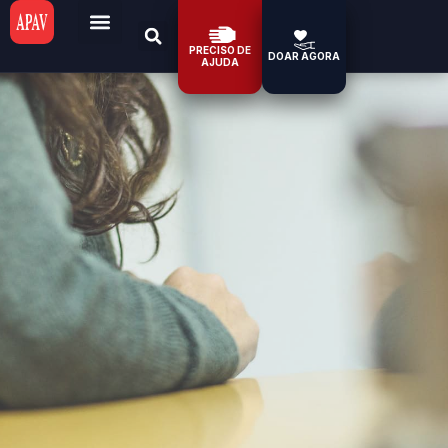
PRECISO DE
DOAR AGORA
AJUDA