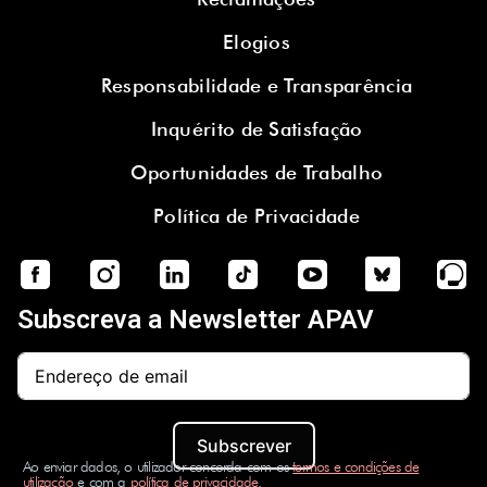
Elogios
Responsabilidade e Transparência
Inquérito de Satisfação
Oportunidades de Trabalho
Política de Privacidade
Subscreva a Newsletter APAV
Subscrever
Ao enviar dados, o utilizador concorda com os
termos e condições de
utilização
e com a
política de privacidade
.