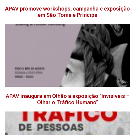
APAV promove workshops, campanha e exposição
em São Tomé e Príncipe
APAV inaugura em Olhão a exposição “Invisíveis –
Olhar o Tráfico Humano”