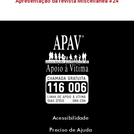
Apresentação da revista Miscellanea #24
Acessibilidade
Preciso de Ajuda