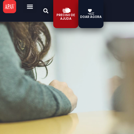
PRECISO DE
DOAR AGORA
AJUDA