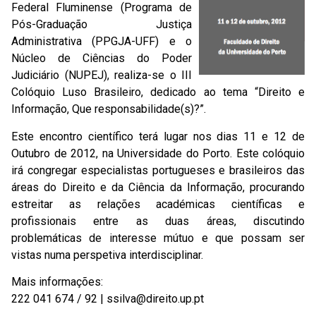
Federal Fluminense (Programa de
Pós-Graduação Justiça
Administrativa (PPGJA-UFF) e o
Núcleo de Ciências do Poder
Judiciário (NUPEJ), realiza-se o III
Colóquio Luso Brasileiro, dedicado ao tema “Direito e
Informação, Que responsabilidade(s)?”.
Este encontro científico terá lugar nos dias 11 e 12 de
Outubro de 2012, na Universidade do Porto. Este colóquio
irá congregar especialistas portugueses e brasileiros das
áreas do Direito e da Ciência da Informação, procurando
estreitar as relações académicas científicas e
profissionais entre as duas áreas, discutindo
problemáticas de interesse mútuo e que possam ser
vistas numa perspetiva interdisciplinar.
Mais informações:
222 041 674 / 92 | ssilva@direito.up.pt