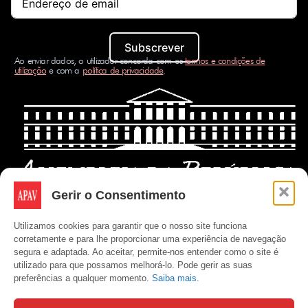
Subscrever
Ao enviar dados, o utilizador concorda com os
termos e condições de
utilização
e com a
política de privacidade
.
Gerir o Consentimento
Utilizamos cookies para garantir que o nosso site funciona
corretamente e para lhe proporcionar uma experiência de navegação
segura e adaptada. Ao aceitar, permite-nos entender como o site é
utilizado para que possamos melhorá-lo. Pode gerir as suas
preferências a qualquer momento.
Saiba mais.