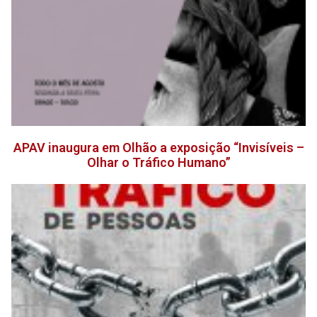
APAV inaugura em Olhão a exposição “Invisíveis –
Olhar o Tráfico Humano”