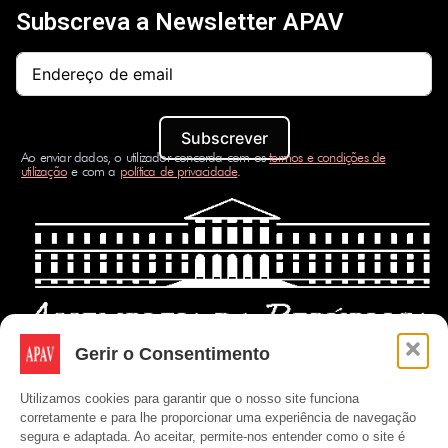
Subscreva a Newsletter APAV
Subscrever
Ao enviar dados, o utilizador concorda com os
termos e condições de
utilização
e com a
política de privacidade
.
Gerir o Consentimento
Utilizamos cookies para garantir que o nosso site funciona
corretamente e para lhe proporcionar uma experiência de navegação
segura e adaptada. Ao aceitar, permite-nos entender como o site é