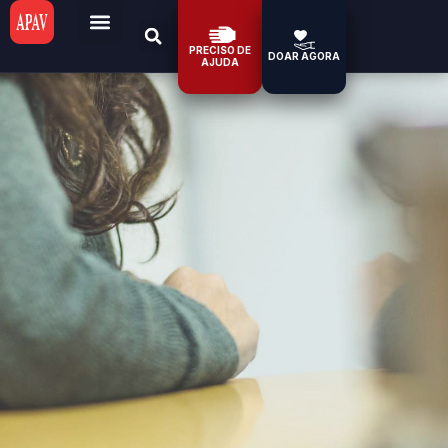
PRECISO DE
DOAR AGORA
AJUDA