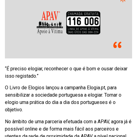
“É preciso elogiar, reconhecer o que é bom e ousar deixar
isso registado.”
O Livro de Elogios lançou a campanha Elogia.pt, para
sensibilizar a sociedade portuguesa a elogiar. Tornar o
elogio uma prática do dia a dia dos portugueses é o
objetivo.
No âmbito de uma parceria efetuada com a APAV, agora já é
possível online e de forma mais fácil aos parceiros e
utentes da rede de proximidade da APAV a nível nacional