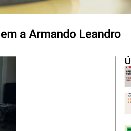
gem a Armando Leandro
Ú