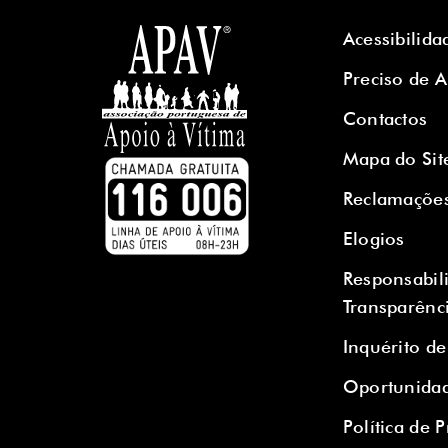
Acessibilida
Preciso de 
Contactos
Mapa do Sit
Reclamaçõe
Elogios
Responsabil
Transparênc
Inquérito de
Oportunidad
Política de 