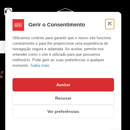
Gerir o Consentimento
Utilizamos cookies para garantir que o nosso site funciona
corretamente e para lhe proporcionar uma experiência de
navegação segura e adaptada. Ao aceitar, permite-nos
entender como o site é utilizado para que possamos
melhorá-lo. Pode gerir as suas preferências a qualquer
momento.
Saiba mais.
 e
de
.
Aceitar
Copyright © APAV 2026
Recusar
Ver preferências