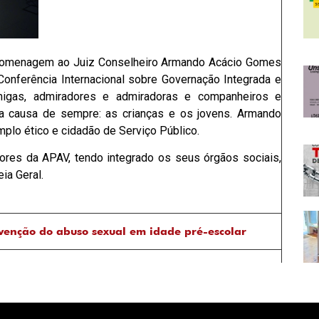
de homenagem ao Juiz Conselheiro Armando Acácio Gomes
Conferência Internacional sobre Governação Integrada e
gas, admiradores e admiradoras e companheiros e
a causa de sempre: as crianças e os jovens. Armando
plo ético e cidadão de Serviço Público.
es da APAV, tendo integrado os seus órgãos sociais,
a Geral.
venção do abuso sexual em idade pré-escolar