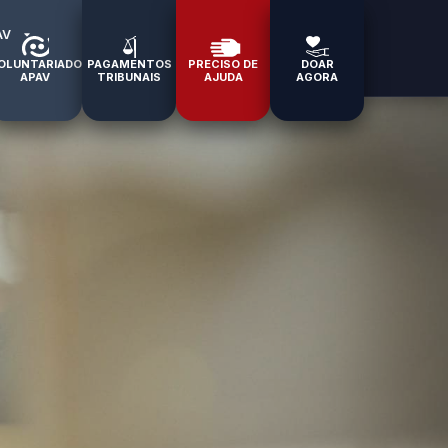
AV
OLUNTARIADO
PAGAMENTOS
PRECISO DE
DOAR
APAV
TRIBUNAIS
AJUDA
AGORA