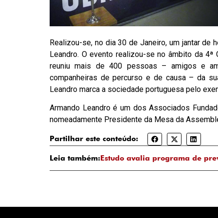
Realizou-se, no dia 30 de Janeiro, um jantar 
Leandro. O evento realizou-se no âmbito da 4ª 
reuniu mais de 400 pessoas – amigos e ami
companheiras de percurso e de causa – da su
Leandro marca a sociedade portuguesa pelo exem
Armando Leandro é um dos Associados Fundador
nomeadamente Presidente da Mesa da Assemblei
Partilhar este conteúdo:
Leia também:
Estudo avalia programa de pre