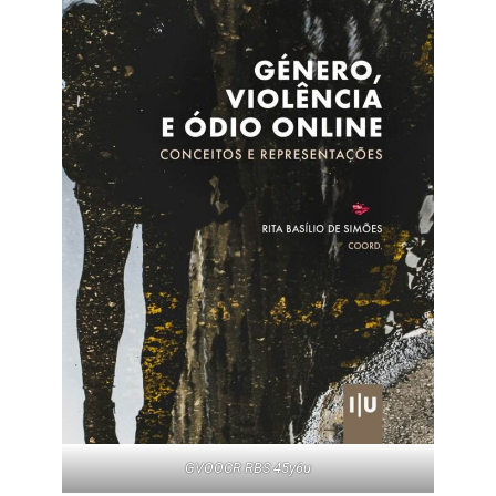
GVOOCR RBS 45y6u