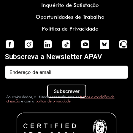
Inquérito de Satisfação
Oportunidades de Trabalho
Política de Privacidade
Subscreva a Newsletter APAV
Subscrever
Ao enviar dados, o utilizador concorda com os
termos e condições de
utilização
e com a
política de privacidade
.