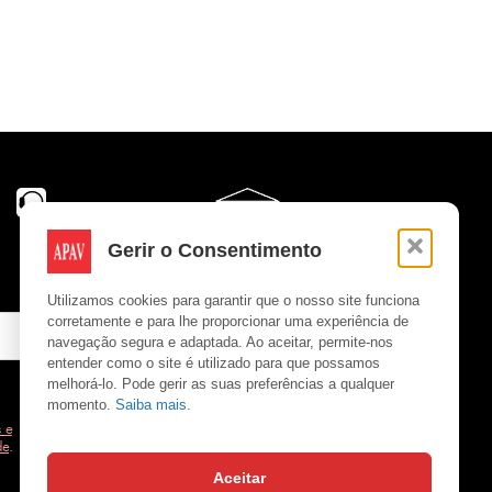
Gerir o Consentimento
Utilizamos cookies para garantir que o nosso site funciona
corretamente e para lhe proporcionar uma experiência de
navegação segura e adaptada. Ao aceitar, permite-nos
entender como o site é utilizado para que possamos
melhorá-lo. Pode gerir as suas preferências a qualquer
momento.
Saiba mais.
 e
de
.
Aceitar
Copyright © APAV 2026