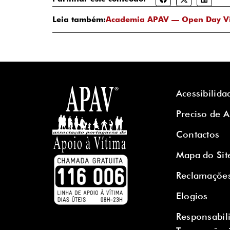
Leia também:
Academia APAV — Open Day Vir
Acessibilida
Preciso de 
Contactos
Mapa do Sit
Reclamaçõe
Elogios
Responsabil