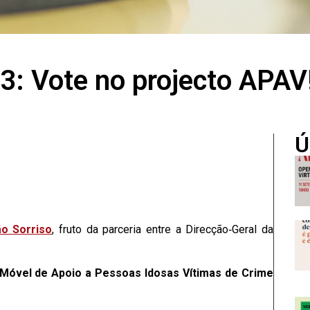
3: Vote no projecto APAV
Ú
o Sorriso
, fruto da parceria entre a Direcção‐Geral da
 Móvel de Apoio a Pessoas Idosas Vítimas de Crime