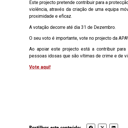
Este projecto pretende contribuir para a protecç
violência, através da criação de uma equipa móve
proximidade e eficaz.
A votação decorre até dia 31 de Dezembro.
O seu voto é importante, vote no projecto da APA
Ao apoiar este projecto está a contribuir pa
pessoas idosas que são vítimas de crime e de vi
Vote aqui!
Partilhar este conteúdo: