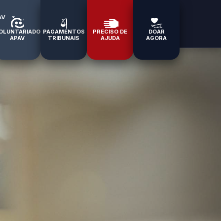
AV
OLUNTARIADO
PAGAMENTOS
PRECISO DE
DOAR
APAV
TRIBUNAIS
AJUDA
AGORA