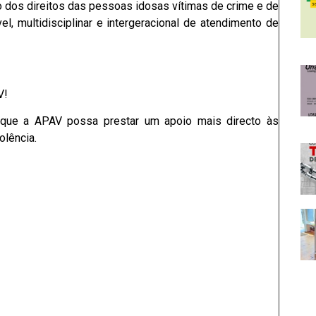
ão dos direitos das pessoas idosas vítimas de crime e de
l, multidisciplinar e intergeracional de atendimento de
V!
ra que a APAV possa prestar um apoio mais directo às
olência.