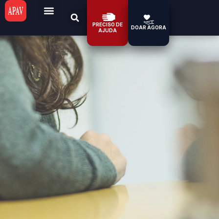
PRECISO DE
DOAR AGORA
AJUDA