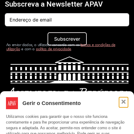
Subscreva a Newsletter APAV
Subscrever
Ao enviar dados, o utilizador concorda com os
termos e condições de
utilização
e com a
política de privacidade
.
Gerir o Consentimento
Utilizamos cookies para garantir que o nosso site funciona
corretamente e para lhe proporcionar uma experiência de navegação
segura e adaptada. Ao aceitar, permite-nos entender como o site é
utilizado para que possamos melhorá-lo. Pode gerir as suas