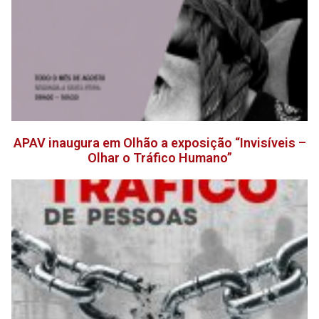
APAV inaugura em Olhão a exposição “Invisíveis –
Olhar o Tráfico Humano”